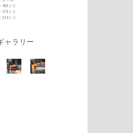
488ミリ
378ミリ
334ミリ
ギャラリー