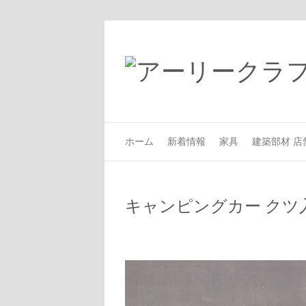
ホーム
新着情報
家具
建築部材 店
キャンピングカー クツ