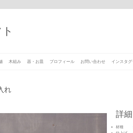
舗
木組み
器・お皿
プロフィール
お問い合わせ
インスタグ
入れ
詳細
材種 ：
仕上げ 