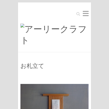
Search
お札立て