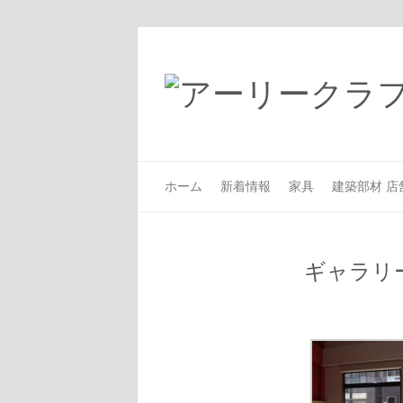
ホーム
新着情報
家具
建築部材 店
ギャラリ