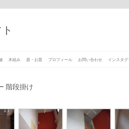
舗
木組み
器・お皿
プロフィール
お問い合わせ
インスタグ
ー 階段掛け