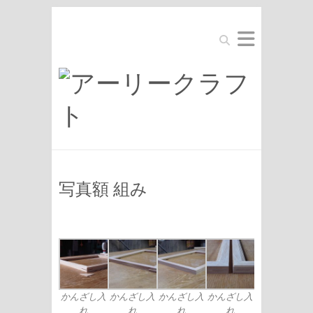
Search
写真額 組み
かんざし入
かんざし入
かんざし入
かんざし入
れ
れ
れ
れ