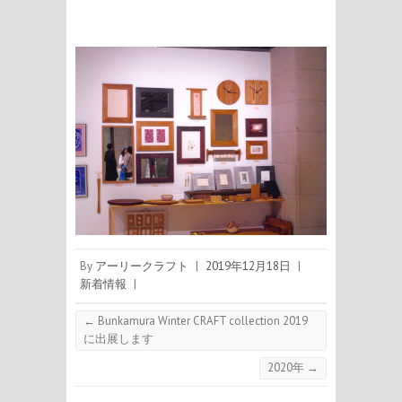
By
アーリークラフト
|
2019年12月18日
|
新着情報
|
←
Bunkamura Winter CRAFT collection 2019
に出展します
2020年
→