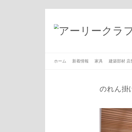
ホーム
新着情報
家具
建築部材 店
のれん掛