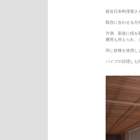
糀谷日本料理屋
既存に合わせる方
片側、新規に桟を
費用も抑えられ、
同じ材種を使用し
パイプの目隠しも