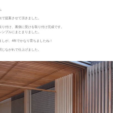
さん
向で提案させて頂きました。
取り付け、裏側に受けを取り付け完成です。
シンプルにまとまりました。
ましが、4年でかなり育ちましたね！
同じながれで仕上げました。