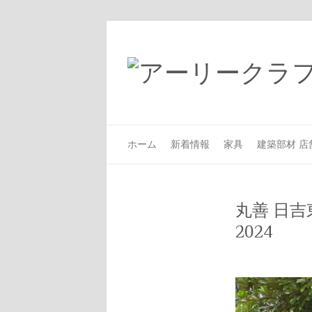
ホーム
新着情報
家具
建築部材 店
丸善 日
2024