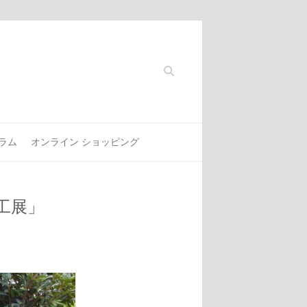
Search
ラム
オンライン ショッピング
工展」