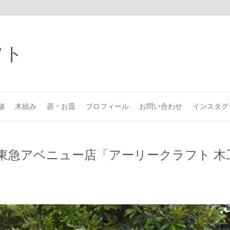
舗
木組み
器・お皿
プロフィール
お問い合わせ
インスタグ
吉東急アベニュー店「アーリークラフト 木