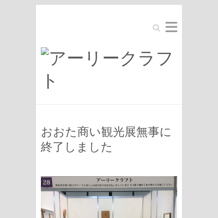
Search
おおた商い観光展無事に
終了しました