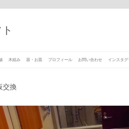
舗
木組み
器・お皿
プロフィール
お問い合わせ
インスタグ
板交換