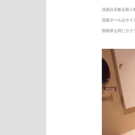
洗面台天板を取り
洗面ボールはサイ
収納扉も同じサク