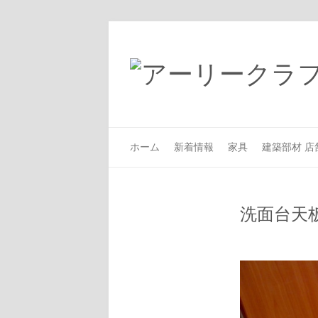
ホーム
新着情報
家具
建築部材 店
洗面台天