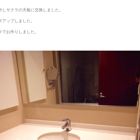
外しサクラの天板に交換しました。
ズアップしました。
ラでお作りしました。