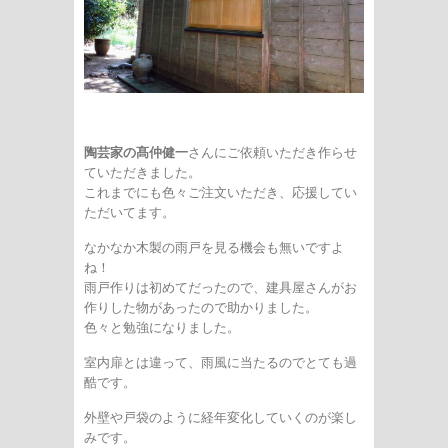
陶芸家の髙仲健一
さんにご依頼いただき作らせ
ていただきました。
これまでにも色々ご注文いただき、応援してい
ただいてます。
なかなか木製の雨戸を見る機会も無いですよ
ね！
雨戸作りは初めてだったので、建具屋さんがお
作りした物があったので助かりました。
色々と勉強になりました。
室内扉とは違って、雨風に当たるのでとても過
酷です。
外壁や戸袋のように経年変化していくのが楽し
みです。