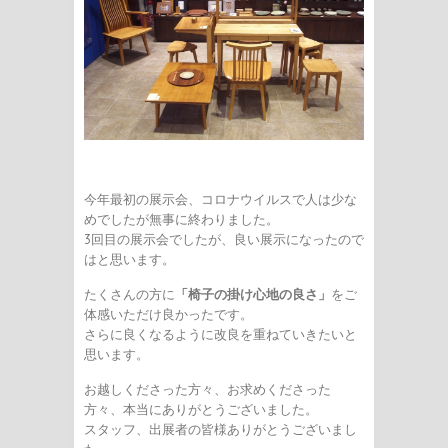
今年最初の展示会、コロナウイルスで人は少な
めでしたが無事に終わりました。
3回目の展示会でしたが、良い展示になったので
はと思います。
たくさんの方に
「椅子の掛け心地の良さ」
をご
体感いただけ良かったです。
さらに良くなるように改良を重ねていきたいと
思います。
お越しくださった方々、お求めくださった
方々、本当にありがとうございました。
スタッフ、出展者の皆様ありがとうございまし