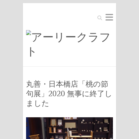
Search
丸善・日本橋店「桃の節
句展」2020 無事に終了し
ました