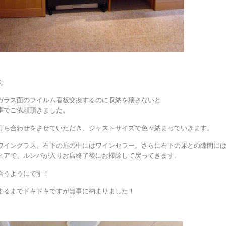
ん
ガラス面のフイルム看板交換するのに収納を壊さないと
事でご依頼頂きました。
打ち合わせをさせていただき、ジャストサイズで色々納まっていきます。
ワイングラス。右下の扉の中にはワインセラー。さらに右下の床との隙間に
ィアで、ルンバが入りお店終了後にお掃除して戻ってきます。
合うようにです！
まるまでドキドキですが無事に納まりました！