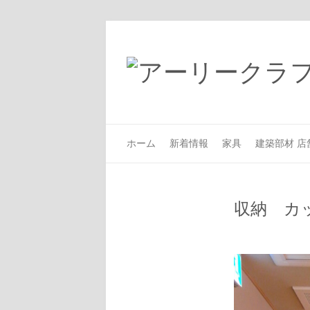
ホーム
新着情報
家具
建築部材 店
収納 カ