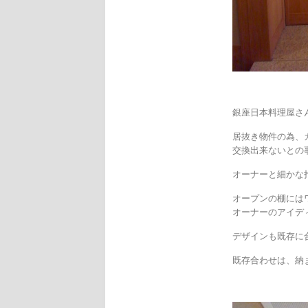
銀座日本料理屋さ
居抜き物件の為、
交換出来ないとの
オーナーと細かな
オープンの棚には
オーナーのアイデ
デザインも既存に
既存合わせは、納